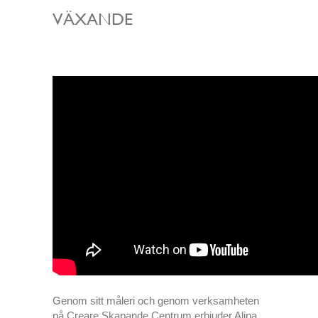
VÄXANDE
Genom sitt måleri och genom verksamheten
på Creare Skapande Centrum erbjuder Alina