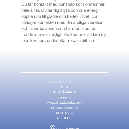
Du får kontakt med kunskap som omfamnar
hela alltet. Du lär dig styra och öka energi,
öppna upp till glädje och kärlek i livet. Du
utvidgar kontakten med din andliga vibration
och hittar balansen och harmoni som du
trodde inte var möjligt. Du kommer att lära dig
tekniker som underlättar resan i ditt inre.
SIDESORIENTERING:
HEM
KONSTNÄR/ARTIST
creare.nu
www.alina.witwitzka.com
Skapande Centrum
KONTAKTA
AKTUELLT
©