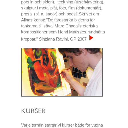
porslin och siden), teckning (tusch/lavering),
skulptur i metallplåt, foto, film (dokumentär),
prosa (bl. a. sagor) och poesi. Skrivet om
Alinas konst: ”De färgstarka bilderna för
tankarna till såväl Marc Chagalls eteriska
kompositioner som Henri Matisses rundnätta
kroppar.” Sinziana Ravini, GP 2007
KURSER
Varje termin startar vi kurser både för vuxna