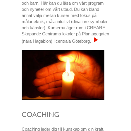
och barn. Här kan du läsa om vårt program
och nyheter om vårt utbud. Du kan bland
annat välja mellan kurser med fokus på
målarteknik, måla intuitivt (dina inre symboler
och känslor). Kurserna äger rum i CREARE
Skapande Centrums lokaler på Plantagegaten
(nära Hagabion) i centrala Göteborg.
COACHING
Coaching leder dig till kunskap om din kraft.