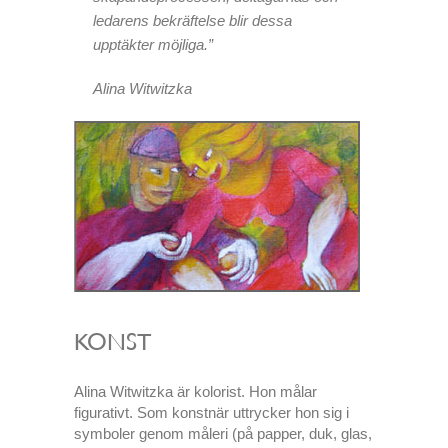
ledarens bekräftelse blir dessa
upptäkter möjliga.”
Alina Witwitzka
KONST
Alina Witwitzka är kolorist. Hon målar
figurativt. Som konstnär uttrycker hon sig i
symboler genom måleri (på papper, duk, glas,