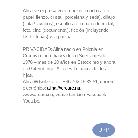
Alina se expresa en símbolos, cuadros (en
papel, lienzo, cristal, porcelana y seda), dibujo
(tinta / lavados), escultura en chapa de metal,
foto, cine (documental), ficción (incluyendo
las historias) y la poesía.
PRIVACIDAD: Alina nació en Polonia en
Cracovia, pero ha vivido en Suecia desde
1976 – más de 20 años en Estocolmo y ahora
en Gotemburgo. Alina es la madre de dos
hijas.
Alina Witwitzka tel : +46 702 16 39 51, correo
electrónico;
alina@creare.nu
,
www.creare.nu, véase también Facebook,
Youtube.
UPP