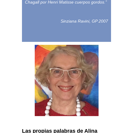
Chagall por Henri Matisse cuerpos gordos.”
Sinziana Ravini, GP 2007
Las propias palabras de Alina