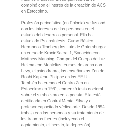
combinó con el interés de la creación de ACS
en Estocolmo.
Profesión periodística (en Polonia) se fusionó
con los intereses de las personas en el
estudio del desarrollo personal. Ella ha
estudiado Psicosíntesis, Curso Básico.
Hermanos Tranberg Instituto de Gotemburgo:
un curso de KranioSacral 1, Sanación con
Matthew Manning, Campo del Cuerpo de Luz
Helena con Montelius, cursos de arena con
Levy, el psicodrama, las enseñanzas Zen de
Roshi Kapleau Philippe en los EE.UU..
También ha creado el Centro Zen en
Estocolmo en 1981, comenzó tesis doctoral
sobre el simbolismo en la poesía. Ella está
certificada en Control Mental Silva y el
profesor capacitado védica arte. Desde 1994
trabaja con las personas y su tratamiento de
los traumas fuertes (incluyendo el
agotamiento, el incesto, la depresión).