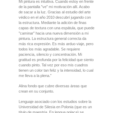
Mi pintura es intuitiva. Cuando estoy en frente
de la pantalla ”ve” mi motivación allí. Acabo
de sacar a la luz. Gracias al estudio del arte
védico en el año 2010 descubrí jugando con
la estructura. Mediante la adición de finas
capas de textura con una espátula, que puede
”caminar” hacia una nueva dimensión a mi
pintura. La estructura general correcta da
más rica expresión. Es más arduo viaje, pero
todos los más agradable. Se requiere
paciencia, silencio y concentración. Mi
gratitud es profunda por la felicidad que siento
cuando pinto. Tal vez por eso mis cuadros
tienen un color tan feliz y la intensidad, lo cual
me lleva a la plena.”
Alina fondo que cubre diversas áreas que
crean en su conjunto.
Lenguaje asociado con los estudios sobre la
Universidad de Silesia en Polonia (que es un
título de maestría. En lengua polaca) se