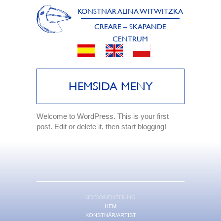
KONSTNÄR ALINA WITWITZKA
CREARE – SKAPANDE
CENTRUM
HEMSIDA MENY
Welcome to WordPress. This is your first
post. Edit or delete it, then start blogging!
SIDESORIENTERING:
HEM
KONSTNÄR/ARTIST